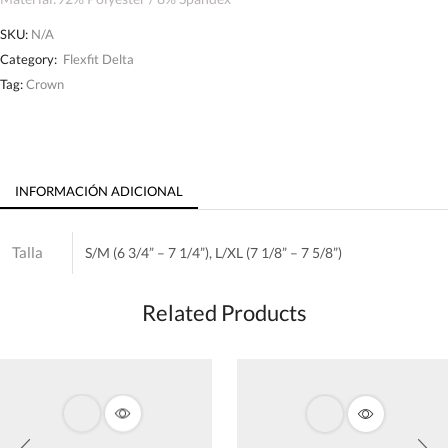
SKU:
N/A
Category:
Flexfit Delta
Tag:
Crown
INFORMACIÓN ADICIONAL
Talla
S/M (6 3/4” – 7 1/4”), L/XL (7 1/8” – 7 5/8”)
Related Products