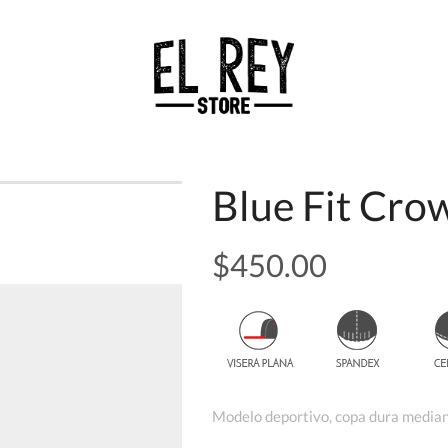
Blue Fit Cro
$
450.00
Modelo deportivo, copa dura mediana