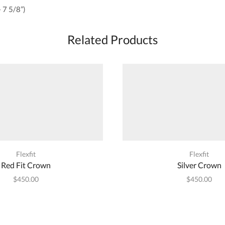
– 7 5/8”)
Related Products
Flexfit
Flexfit
Red Fit Crown
Silver Crown
$
450.00
$
450.00