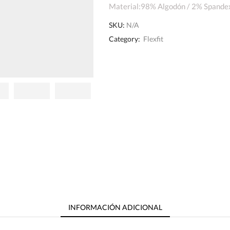
Material:98% Algodón / 2% Spande
SKU:
N/A
Category:
Flexfit
INFORMACIÓN ADICIONAL