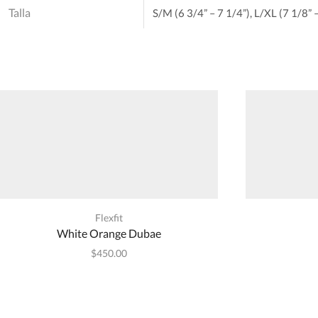
Talla
S/M (6 3/4” – 7 1/4”), L/XL (7 1/8” 
Flexfit
White Orange Dubae
$
450.00