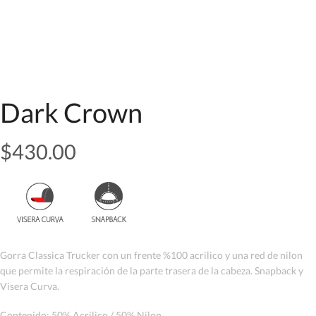
Dark Crown
$
430.00
Gorra Classica Trucker con un frente %100 acrilico y una red de nilon
que permite la respiración de la parte trasera de la cabeza. Snapback y
Visera Curva.
Contenido: 50% Acrilico / 50% Nilon.