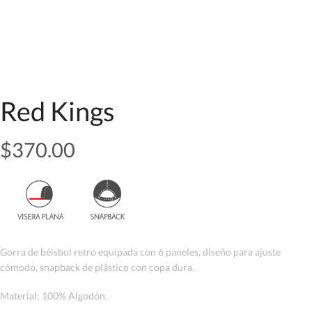
Red Kings
$
370.00
Gorra de béisbol retro equipada con 6 paneles, diseño para ajuste
cómodo, snapback de plástico con copa dura.
Material: 100% Algodón.