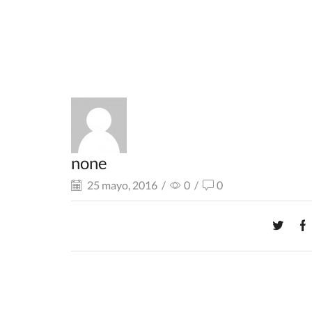
none
25 mayo, 2016
/
0
/
0