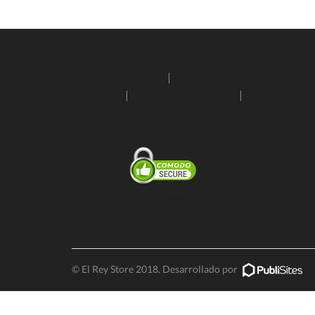
Políticas de envío
|
Condiciones de
entrega
|
Aviso de privacidad
|
Términos y condiciones
SSL Certificate
© El Rey Store 2018. Desarrollado por