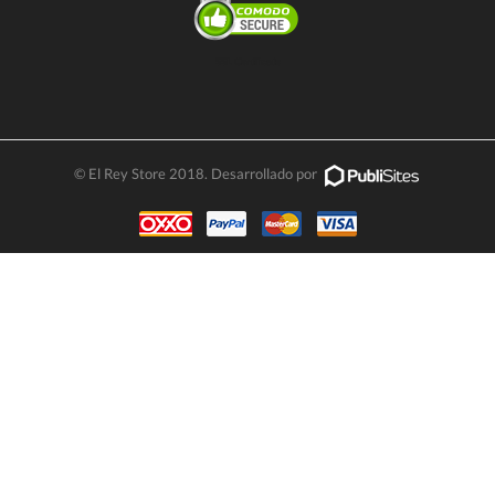
SSL Certificate
© El Rey Store 2018. Desarrollado por