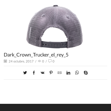
Dark_Crown_Trucker_el_rey_5
24 octubre, 2017
/
0
/
0