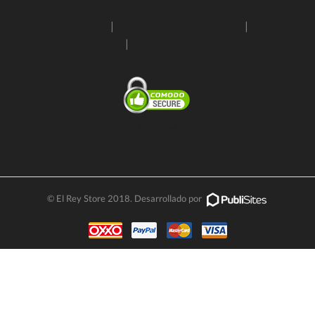
Políticas de envío
|
Condiciones de entrega
|
Aviso de
privacidad
|
Términos y condiciones
SSL Certificate
© El Rey Store 2018. Desarrollado por