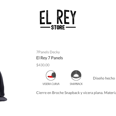
7Panels Decky
El Rey 7 Panels
$
430.00
Diseño hecho a
Cierre en Broche Snapback y vicera plana. Material