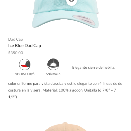
Dad Cap
Ice Blue Dad Cap
$
350.00
Elegante cierre de hebilla,
color uniforme para vista classica y estilo elegante con 4 lineas de de
costura en la visera. Material: 100% algodon. Unitalla (6 7/8” – 7
1/2”)