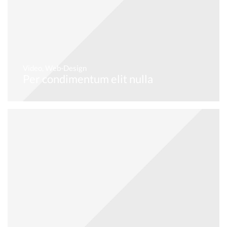
Video
,
Web-Design
Per condimentum elit nulla